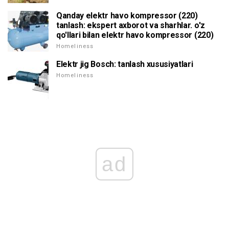
Qanday elektr havo kompressor (220)
tanlash: ekspert axborot va sharhlar. o'z
qo'llari bilan elektr havo kompressor (220)
Homeliness
Elektr jig Bosch: tanlash xususiyatlari
Homeliness
ad