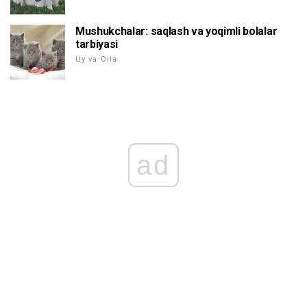
Mushukchalar: saqlash va yoqimli bolalar
tarbiyasi
Uy va Oila
ad