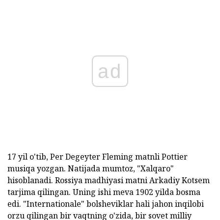
ad
17 yil o'tib, Per Degeyter Fleming matnli Pottier
musiqa yozgan. Natijada mumtoz, "Xalqaro"
hisoblanadi. Rossiya madhiyasi matni Arkadiy Kotsem
tarjima qilingan. Uning ishi meva 1902 yilda bosma
edi. "Internationale" bolsheviklar hali jahon inqilobi
orzu qilingan bir vaqtning o'zida, bir sovet milliy