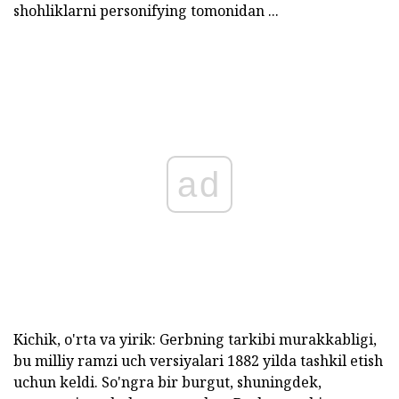
shohliklarni personifying tomonidan ...
ad
Kichik, o'rta va yirik: Gerbning tarkibi murakkabligi,
bu milliy ramzi uch versiyalari 1882 yilda tashkil etish
uchun keldi. So'ngra bir burgut, shuningdek,