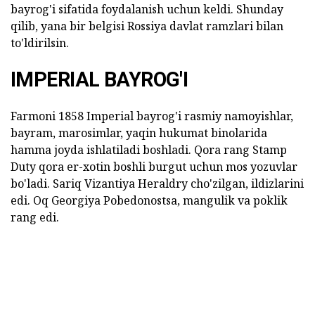
bayrog'i sifatida foydalanish uchun keldi. Shunday
qilib, yana bir belgisi Rossiya davlat ramzlari bilan
to'ldirilsin.
IMPERIAL BAYROG'I
Farmoni 1858 Imperial bayrog'i rasmiy namoyishlar,
bayram, marosimlar, yaqin hukumat binolarida
hamma joyda ishlatiladi boshladi. Qora rang Stamp
Duty qora er-xotin boshli burgut uchun mos yozuvlar
bo'ladi. Sariq Vizantiya Heraldry cho'zilgan, ildizlarini
edi. Oq Georgiya Pobedonostsa, mangulik va poklik
rang edi.