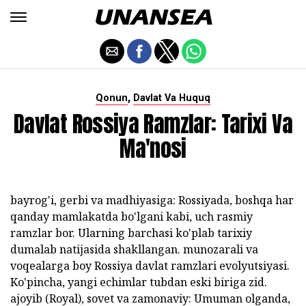
,
Qonun
Davlat Va Huquq
Davlat Rossiya Ramzlar: Tarixi Va
Ma'nosi
bayrog'i, gerbi va madhiyasiga: Rossiyada, boshqa har
qanday mamlakatda bo'lgani kabi, uch rasmiy
ramzlar bor. Ularning barchasi ko'plab tarixiy
dumalab natijasida shakllangan. munozarali va
voqealarga boy Rossiya davlat ramzlari evolyutsiyasi.
Ko'pincha, yangi echimlar tubdan eski biriga zid.
ajoyib (Royal), sovet va zamonaviy: Umuman olganda,