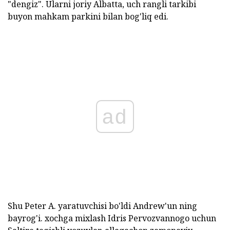
"dengiz". Ularni joriy Albatta, uch rangli tarkibi
buyon mahkam parkini bilan bog'liq edi.
ad
Shu Peter A. yaratuvchisi bo'ldi Andrew'un ning
bayrog'i. xochga mixlash Idris Pervozvannogo uchun