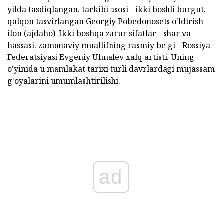
yilda tasdiqlangan. tarkibi asosi - ikki boshli burgut.
qalqon tasvirlangan Georgiy Pobedonosets o'ldirish
ilon (ajdaho). Ikki boshqa zarur sifatlar - shar va
hassasi. zamonaviy muallifning rasmiy belgi - Rossiya
Federatsiyasi Evgeniy Uhnalev xalq artisti. Uning
o'yinida u mamlakat tarixi turli davrlardagi mujassam
g'oyalarini umumlashtirilishi.
ad