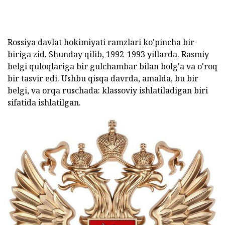
Rossiya davlat hokimiyati ramzlari ko'pincha bir-
biriga zid. Shunday qilib, 1992-1993 yillarda. Rasmiy
belgi quloqlariga bir gulchambar bilan bolg'a va o'roq
bir tasvir edi. Ushbu qisqa davrda, amalda, bu bir
belgi, va orqa ruschada: klassoviy ishlatiladigan biri
sifatida ishlatilgan.