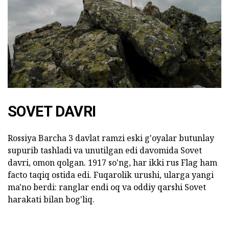
SOVET DAVRI
Rossiya Barcha 3 davlat ramzi eski g'oyalar butunlay
supurib tashladi va unutilgan edi davomida Sovet
davri, omon qolgan. 1917 so'ng, har ikki rus Flag ham
facto taqiq ostida edi. Fuqarolik urushi, ularga yangi
ma'no berdi: ranglar endi oq va oddiy qarshi Sovet
harakati bilan bog'liq.