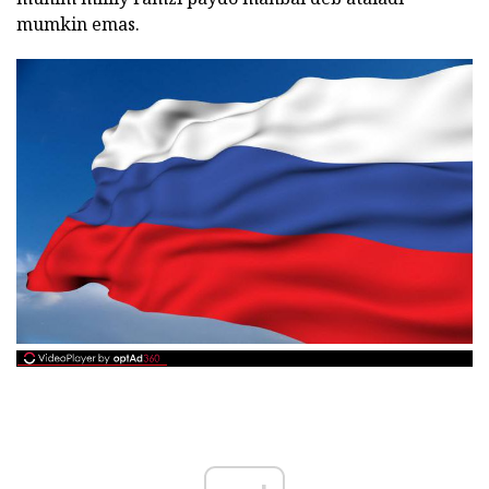
mumkin emas.