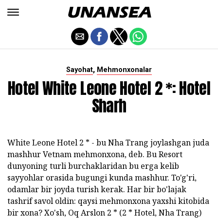
,
Sayohat
Mehmonxonalar
Hotel White Leone Hotel 2 *: Hotel
Sharh
White Leone Hotel 2 * - bu Nha Trang joylashgan juda
mashhur Vetnam mehmonxona, deb. Bu Resort
dunyoning turli burchaklaridan bu erga kelib
sayyohlar orasida bugungi kunda mashhur. To'g'ri,
odamlar bir joyda turish kerak. Har bir bo'lajak
tashrif savol oldin: qaysi mehmonxona yaxshi kitobida
bir xona? Xo'sh, Oq Arslon 2 * (2 * Hotel, Nha Trang)