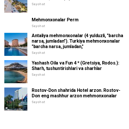
Sayohat
Mehmonxonalar Perm
Sayohat
Antaliya mehmonxonalar (4 yulduzli, "barcha
narsa, jumladan"). Turkiya mehmonxonalar
"barcha narsa, jumladan,"
Sayohat
Yashash Oila va Fun 4 * (Gretsiya, Rodos.):
Sharh, tushuntirishlari va sharhlar
Sayohat
Rostov-Don shahrida Hotel arzon. Rostov-
Don eng mashhur arzon mehmonxonalar
Sayohat