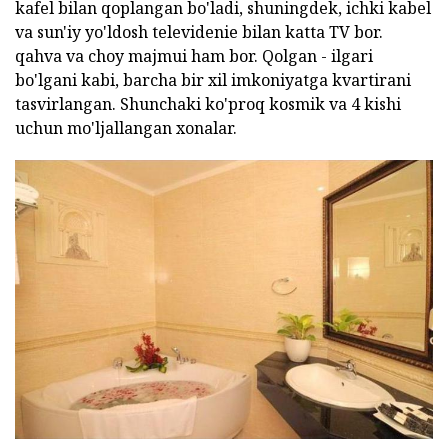
kafel bilan qoplangan bo'ladi, shuningdek, ichki kabel
va sun'iy yo'ldosh televidenie bilan katta TV bor.
qahva va choy majmui ham bor. Qolgan - ilgari
bo'lgani kabi, barcha bir xil imkoniyatga kvartirani
tasvirlangan. Shunchaki ko'proq kosmik va 4 kishi
uchun mo'ljallangan xonalar.