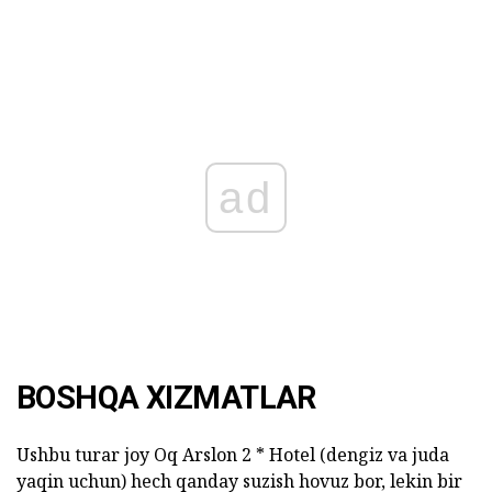
ad
BOSHQA XIZMATLAR
Ushbu turar joy Oq Arslon 2 * Hotel (dengiz va juda
yaqin uchun) hech qanday suzish hovuz bor, lekin bir