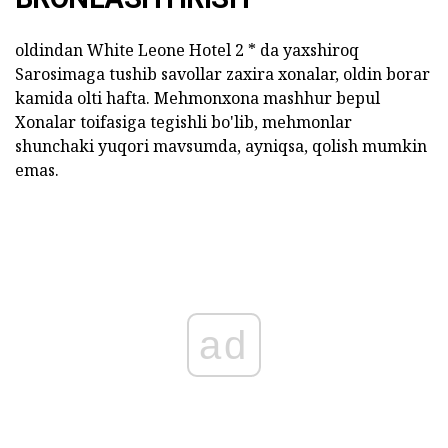
oldindan White Leone Hotel 2 * da yaxshiroq
Sarosimaga tushib savollar zaxira xonalar, oldin borar
kamida olti hafta. Mehmonxona mashhur bepul
Xonalar toifasiga tegishli bo'lib, mehmonlar
shunchaki yuqori mavsumda, ayniqsa, qolish mumkin
emas.
ad