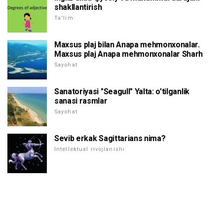
shakllantirish
Ta'lim:
Maxsus plaj bilan Anapa mehmonxonalar.
Maxsus plaj Anapa mehmonxonalar Sharh
Sayohat
Sanatoriyasi "Seagull" Yalta: o'tilganlik
sanasi rasmlar
Sayohat
Sevib erkak Sagittarians nima?
Intellektual rivojlanishi