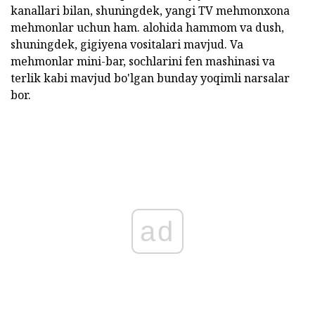
kanallari bilan, shuningdek, yangi TV mehmonxona
mehmonlar uchun ham. alohida hammom va dush,
shuningdek, gigiyena vositalari mavjud. Va
mehmonlar mini-bar, sochlarini fen mashinasi va
terlik kabi mavjud bo'lgan bunday yoqimli narsalar
bor.
ad