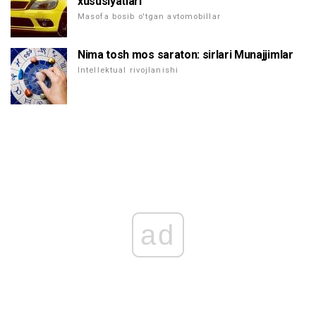
xususiyatlari
Masofa bosib o'tgan avtomobillar
Nima tosh mos saraton: sirlari Munajjimlar
Intellektual rivojlanishi
ad