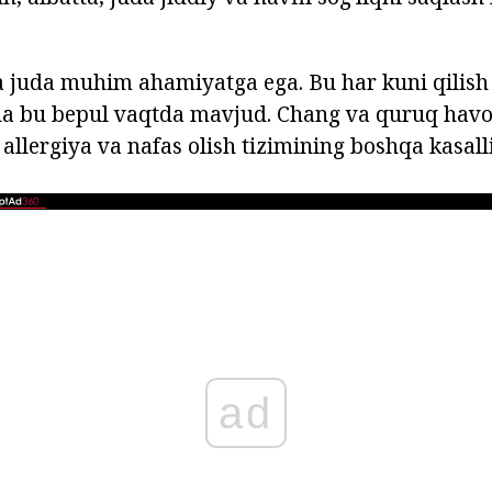
 juda muhim ahamiyatga ega. Bu har kuni qilish t
ila bu bepul vaqtda mavjud. Chang va quruq havo
allergiya va nafas olish tizimining boshqa kasall
ad