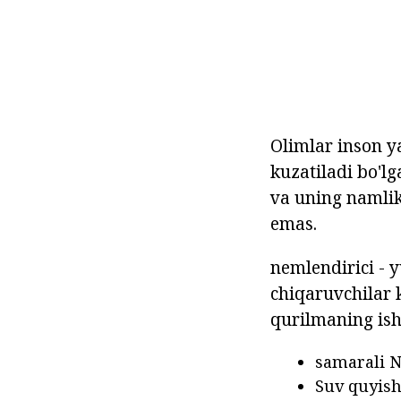
Olimlar inson y
kuzatiladi bo'lg
va uning namlik
emas.
nemlendirici - 
chiqaruvchilar 
qurilmaning ish
samarali 
Suv quyish