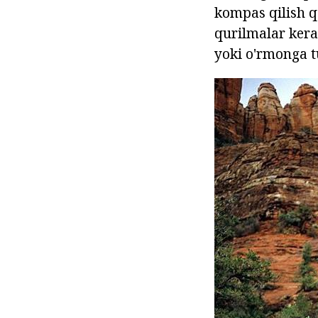
kompas qilish q
qurilmalar kera
yoki o'rmonga t