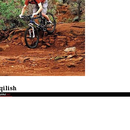
qilish