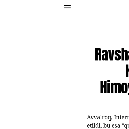
Ravsh
Himoy
Avvalroq, Inter
etildi, bu esa "