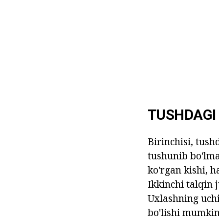
TUSHDAGI
Birinchisi, tus
tushunib bo'lma
ko'rgan kishi, 
Ikkinchi talqin 
Uxlashning uchi
bo'lishi mumkin