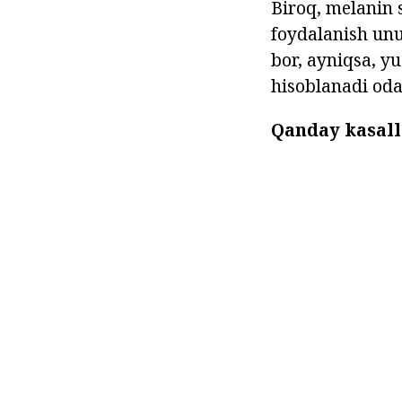
Biroq, melanin 
foydalanish unu
bor, ayniqsa, yu
hisoblanadi oda
Qanday kasall