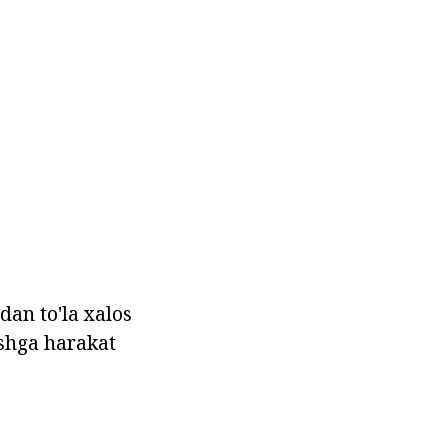
dan to'la xalos
shga harakat