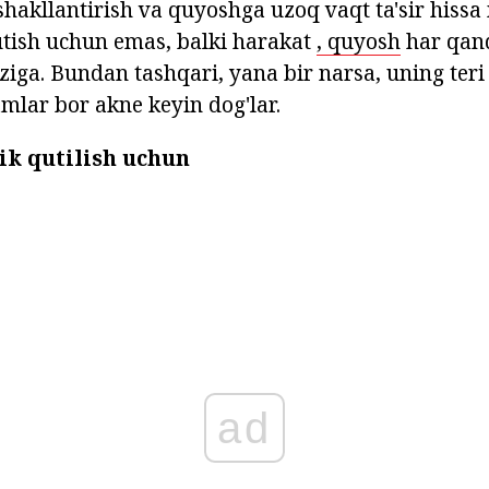
shakllantirish va quyoshga uzoq vaqt ta'sir hiss
tish uchun emas, balki harakat
, quyosh
har qan
ziga. Bundan tashqari, yana bir narsa, uning teri 
mlar bor akne keyin dog'lar.
ik qutilish uchun
ad