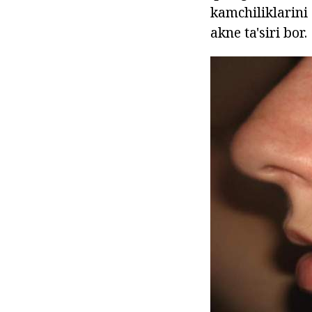
kamchiliklarini 
akne ta'siri bor.