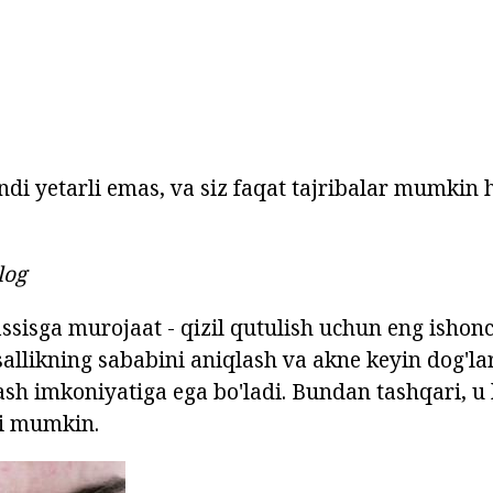
endi yetarli emas, va siz faqat tajribalar mumkin
log
sisga murojaat - qizil qutulish uchun eng ishonchl
allikning sababini aniqlash va akne keyin dog'lar
lash imkoniyatiga ega bo'ladi. Bundan tashqari, 
di mumkin.