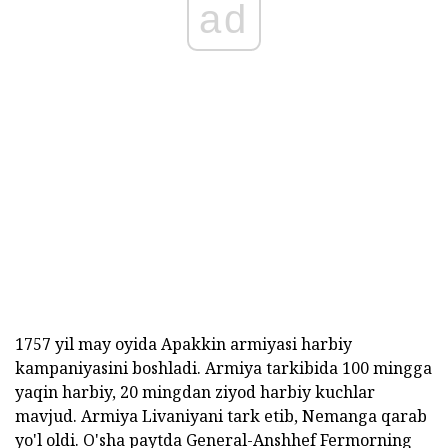
ad
1757 yil may oyida Apakkin armiyasi harbiy
kampaniyasini boshladi. Armiya tarkibida 100 mingga
yaqin harbiy, 20 mingdan ziyod harbiy kuchlar
mavjud. Armiya Livaniyani tark etib, Nemanga qarab
yo'l oldi. O'sha paytda General-Anshhef Fermorning