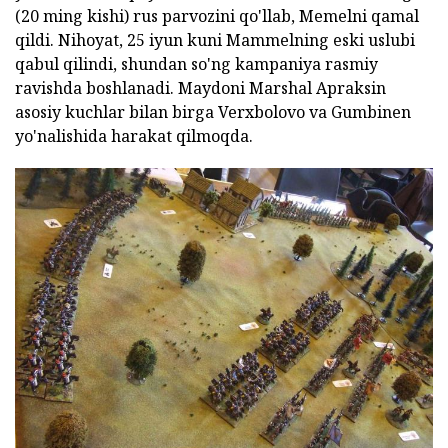
(20 ming kishi) rus parvozini qo'llab, Memelni qamal
qildi. Nihoyat, 25 iyun kuni Mammelning eski uslubi
qabul qilindi, shundan so'ng kampaniya rasmiy
ravishda boshlanadi. Maydoni Marshal Apraksin
asosiy kuchlar bilan birga Verxbolovo va Gumbinen
yo'nalishida harakat qilmoqda.