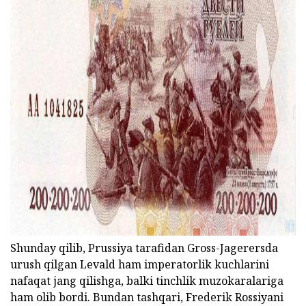
ad
Shunday qilib, Prussiya tarafidan Gross-Jagerersda
urush qilgan Levald ham imperatorlik kuchlarini
nafaqat jang qilishga, balki tinchlik muzokaralariga
ham olib bordi. Bundan tashqari, Frederik Rossiyani