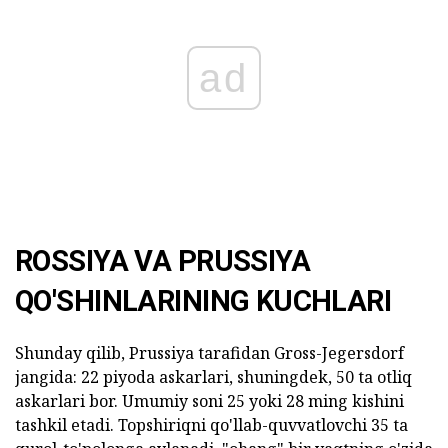
ad
ROSSIYA VA PRUSSIYA
QO'SHINLARINING KUCHLARI
Shunday qilib, Prussiya tarafidan Gross-Jegersdorf
jangida: 22 piyoda askarlari, shuningdek, 50 ta otliq
askarlari bor. Umumiy soni 25 yoki 28 ming kishini
tashkil etadi. Topshiriqni qo'llab-quvvatlovchi 35 ta