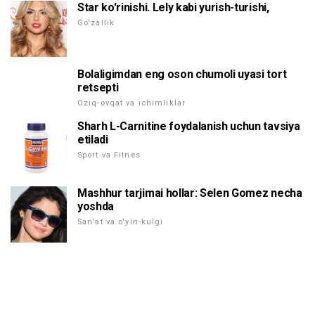
Star ko'rinishi. Lely kabi yurish-turishi,
Go'zallik
Bolaligimdan eng oson chumoli uyasi tort
retsepti
Oziq-ovqat va ichimliklar
Sharh L-Carnitine foydalanish uchun tavsiya
etiladi
Sport va Fitnes
Mashhur tarjimai hollar: Selen Gomez necha
yoshda
San'at va o'yin-kulgi