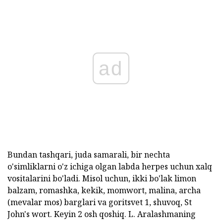
ad
Bundan tashqari, juda samarali, bir nechta
o'simliklarni o'z ichiga olgan labda herpes uchun xalq
vositalarini bo'ladi. Misol uchun, ikki bo'lak limon
balzam, romashka, kekik, momwort, malina, archa
(mevalar mos) barglari va goritsvet 1, shuvoq, St
John's wort. Keyin 2 osh qoshiq. L. Aralashmaning