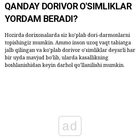
QANDAY DORIVOR O'SIMLIKLAR
YORDAM BERADI?
Hozirda dorixonalarda siz ko'plab dori-darmonlarni
topishingiz mumkin. Ammo inson uzoq vaqt tabiatga
jalb qilingan va ko'plab dorivor o'simliklar deyarli har
bir uyda mavjud bo'lib, ularda kasallikning
boshlanishidan keyin darhol qo'llanilishi mumkin.
ad