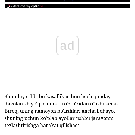
ad
Shunday qilib, bu kasallik uchun hech qanday
davolanish yo'q, chunki u o'z-o'zidan o'tishi kerak.
Biroq, uning namoyon bo'lishlari ancha behayo,
shuning uchun ko'plab ayollar ushbu jarayonni
tezlashtirishga harakat qilishadi.