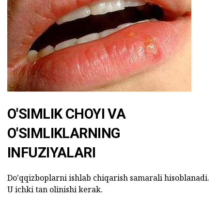
O'SIMLIK CHOYI VA
O'SIMLIKLARNING
INFUZIYALARI
Do'qqizboplarni ishlab chiqarish samarali hisoblanadi.
U ichki tan olinishi kerak.