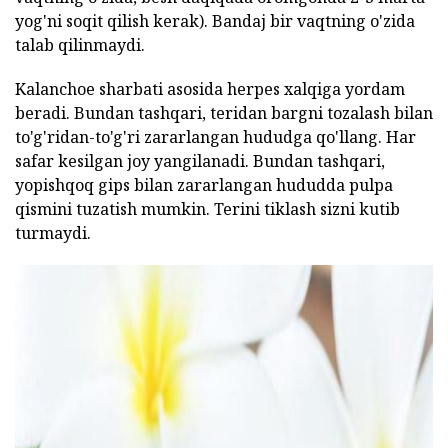
yog'ni soqit qilish kerak). Bandaj bir vaqtning o'zida
talab qilinmaydi.
Kalanchoe sharbati asosida herpes xalqiga yordam
beradi. Bundan tashqari, teridan bargni tozalash bilan
to'g'ridan-to'g'ri zararlangan hududga qo'llang. Har
safar kesilgan joy yangilanadi. Bundan tashqari,
yopishqoq gips bilan zararlangan hududda pulpa
qismini tuzatish mumkin. Terini tiklash sizni kutib
turmaydi.