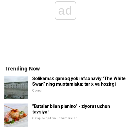
ad
Trending Now
Solikamsk qamoq yoki afsonaviy "The White
Swan" ning mustamlaka: tarix va hozirgi
Qonun
"Butalar bilan pianino" - ziyorat uchun
tavsiya!
Oziq-ovqat va ichimliklar