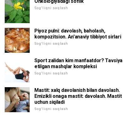
Onkologiyadagi soflik
Sog'liqni saqlash
Piyoz pulni: davolash, baholash,
kompozitsion. An'anaviy tibbiyot sirlari
Sog'liqni saqlash
Sport zalidan kim manfaatdor? Tavsiya
etilgan mashqlar kompleksi
Sog'liqni saqlash
Mastit: xalq davolanish bilan davolash.
Emizikli onaga mastit: davolash. Mastit
uchun siqiladi
Sog'liqni saqlash