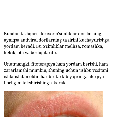
Bundan tashqari, dorivor o'simliklar dorilarning,
ayniqsa antiviral dorilarning ta'sirini kuchaytirishga
yordam beradi. Bu o'simliklar melissa, romashka,
kekik, ota va boshqalardir.
Unutmangki, fitoterapiya ham yordam berishi, ham
zararlanishi mumkin, shuning uchun ushbu vositani
ishlatishdan oldin har bir tarkibiy qismga alerjiya
borligini tekshirishingiz kerak.