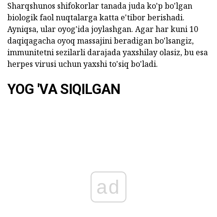
Sharqshunos shifokorlar tanada juda ko'p bo'lgan
biologik faol nuqtalarga katta e'tibor berishadi.
Ayniqsa, ular oyog'ida joylashgan. Agar har kuni 10
daqiqagacha oyoq massajini beradigan bo'lsangiz,
immunitetni sezilarli darajada yaxshilay olasiz, bu esa
herpes virusi uchun yaxshi to'siq bo'ladi.
YOG 'VA SIQILGAN
ad