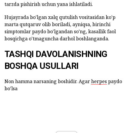
tarzda pishirish uchun yana ishlatiladi.
Hujayrada bo'lgan xalq qutulish vositasidan ko'p
marta qutqaruv olib boriladi, ayniqsa, birinchi
simptomlar paydo bo'lgandan so'ng, kasallik faol
bosqichga o'tmaguncha darhol boshlanganda.
TASHQI DAVOLANISHNING
BOSHQA USULLARI
Non hamma narsaning boshidir. Agar
herpes
paydo
bo'lsa