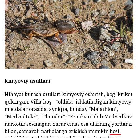
kimyoviy usullari
Nihoyat kurash usullari kimyoviy oshirish, bog 'kriket
qoldirgan. Villa-bog ' "oldida" ishlatiladigan kimyoviy
moddalar orasida, ayniqsa, bunday "Malathion",
"Medvedtoks", "Thunder", "Fenaksin" deb Medvedkov
narkotik sevmagan. zarar emas esa ularning yordami
bilan, samarali natijalarga erishish mumkin
hosil