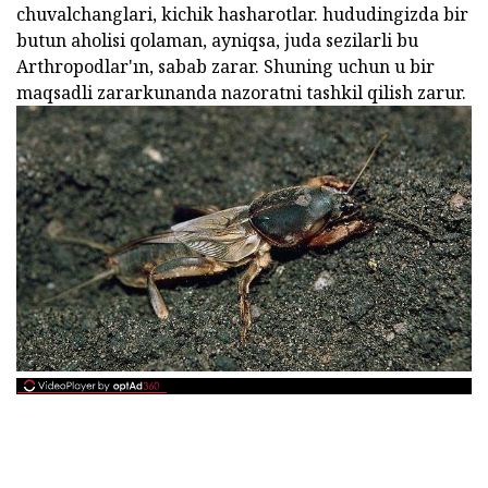
chuvalchanglari, kichik hasharotlar. hududingizda bir
butun aholisi qolaman, ayniqsa, juda sezilarli bu
Arthropodlar'ın, sabab zarar. Shuning uchun u bir
maqsadli zararkunanda nazoratni tashkil qilish zarur.