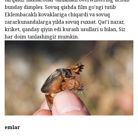
bunday dimples. Sovuq qishda film go'ngi tutib
Eklembacaklı kovaklariga chiqardi va sovuq
zararkunandalarga yilda sovuq ruxsat. Qat'i nazar,
kriket, qanday qiyin edi kurash usullari
u bilan, Siz
har doim tanlashingiz mumkin.
emlar