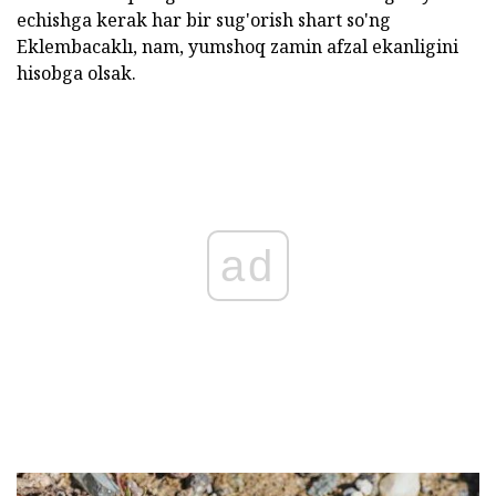
echishga kerak har bir sug'orish shart so'ng
Eklembacaklı, nam, yumshoq zamin afzal ekanligini
hisobga olsak.
ad