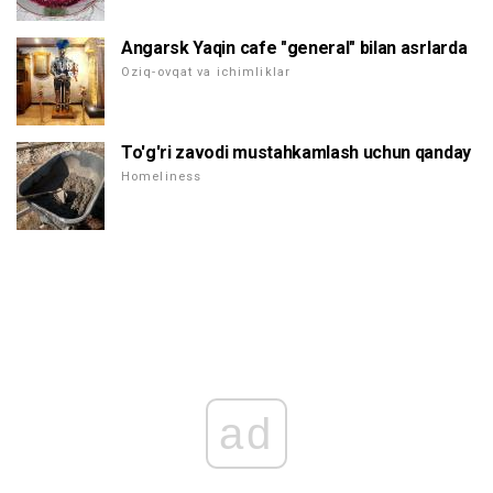
Angarsk Yaqin cafe "general" bilan asrlarda
Oziq-ovqat va ichimliklar
To'g'ri zavodi mustahkamlash uchun qanday
Homeliness
ad