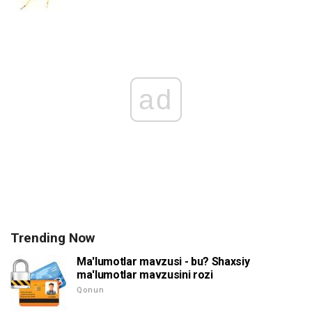
ad
Trending Now
Ma'lumotlar mavzusi - bu? Shaxsiy
ma'lumotlar mavzusini rozi
Qonun