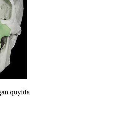
hgan quyida