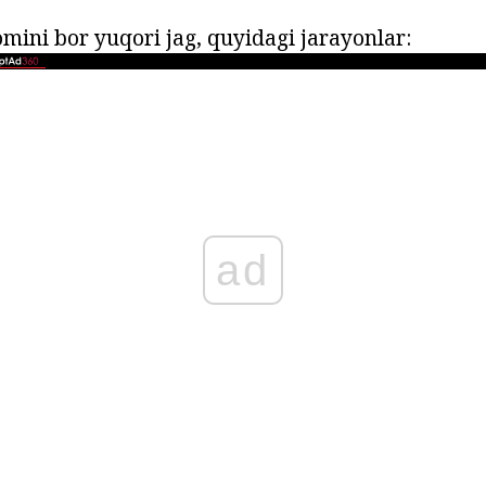
mini bor yuqori jag, quyidagi jarayonlar:
ad