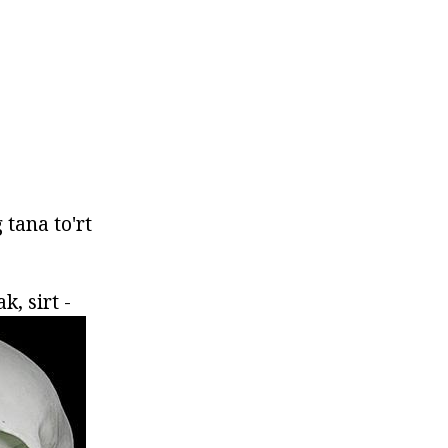
 tana to'rt
k, sirt -