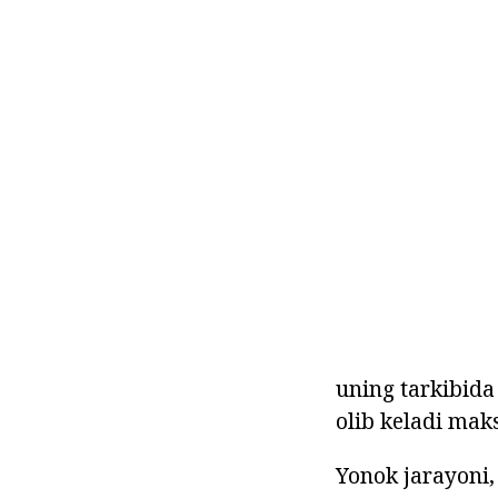
uning tarkibida
olib keladi maks
Yonok jarayoni,