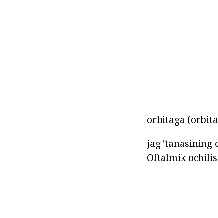
orbitaga (orbita
jag 'tanasining 
Oftalmik ochili