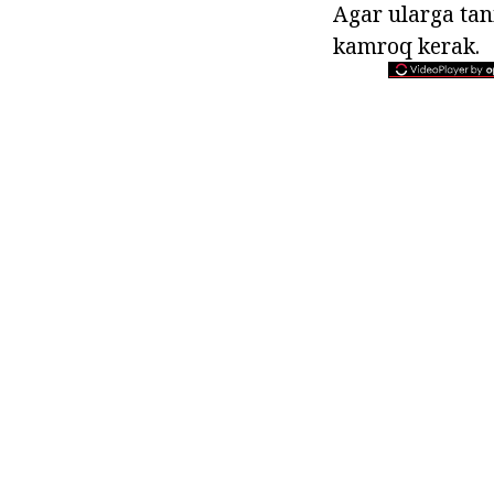
Agar ularga tani
kamroq kerak.