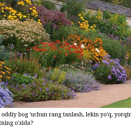
 oddiy bog 'uchun rang tanlash, lekin yo'q, yorqin
tning o'zida?