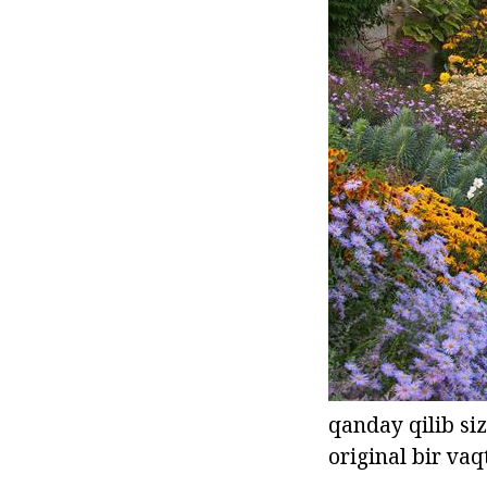
qanday qilib siz
original bir vaq