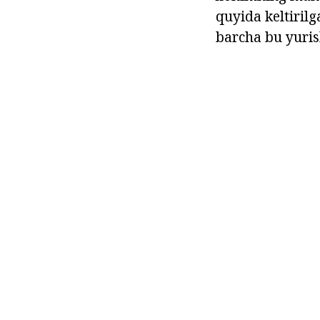
quyida keltirilg
barcha bu yuris