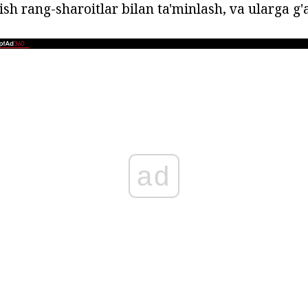
sh rang-sharoitlar bilan ta'minlash, va ularga g'
ad