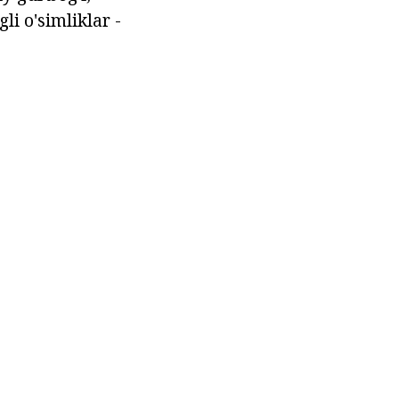
i o'simliklar -