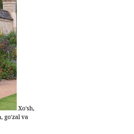
Xo'sh,
, go'zal va