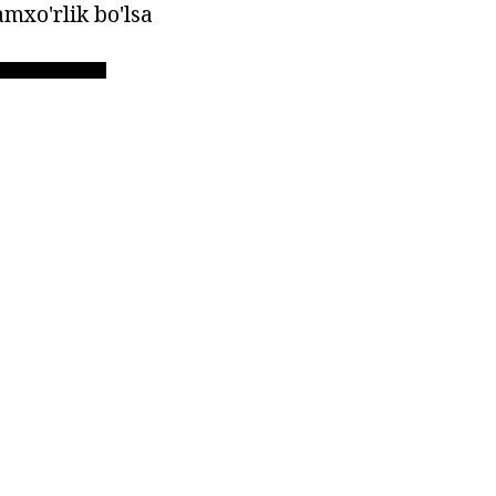
amxo'rlik bo'lsa