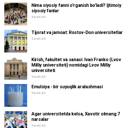
Nima siyosiy fanni o'rganish bo'ladi? Ijtimoiy
siyosiy fanlar
Yaratish
Tijorat va jamoat: Rostov-Don universitetlar
Yaratish
Kirish, fakultet va sanasi: Ivan Franko (Lvov
Milliy universiteti) nomidagi Lvov Milliy
universiteti
Yaratish
Emulsiya - bir suyuqlik aralashmasi
Yaratish
Agar universitetda kelsa, Xavotir olmang 7
narsalar
Yaratish