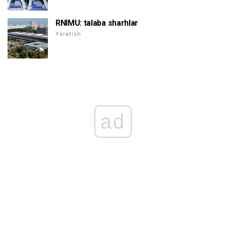
RNIMU: talaba sharhlar
Yaratish
ad