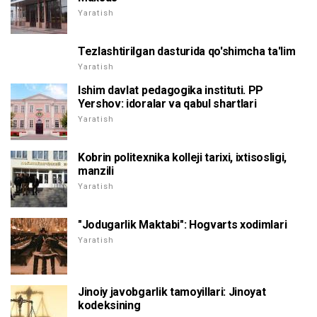
Yaratish
Tezlashtirilgan dasturida qo'shimcha ta'lim
Yaratish
Ishim davlat pedagogika instituti. PP
Yershov: idoralar va qabul shartlari
Yaratish
Kobrin politexnika kolleji tarixi, ixtisosligi,
manzili
Yaratish
"Jodugarlik Maktabi": Hogvarts xodimlari
Yaratish
Jinoiy javobgarlik tamoyillari: Jinoyat
kodeksining