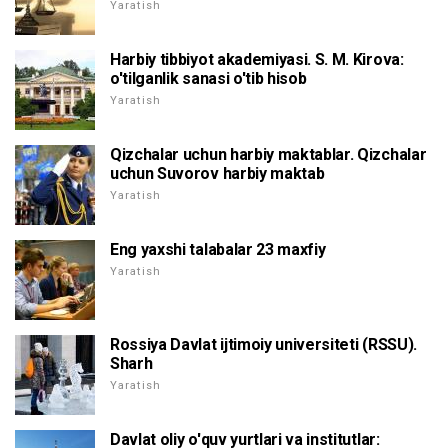
Yaratish
Harbiy tibbiyot akademiyasi. S. M. Kirova:
o'tilganlik sanasi o'tib hisob
Yaratish
Qizchalar uchun harbiy maktablar. Qizchalar
uchun Suvorov harbiy maktab
Yaratish
Eng yaxshi talabalar 23 maxfiy
Yaratish
Rossiya Davlat ijtimoiy universiteti (RSSU).
Sharh
Yaratish
Davlat oliy o'quv yurtlari va institutlar: