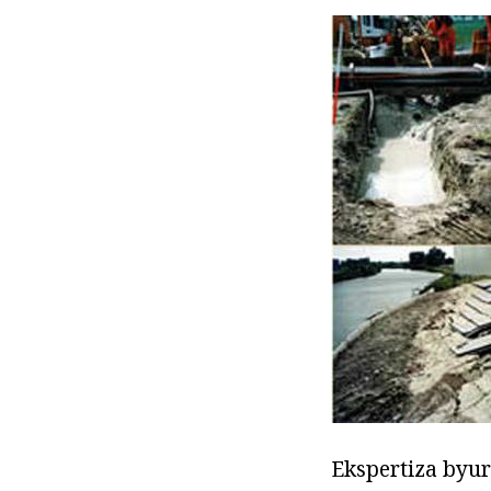
Ekspertiza byuro