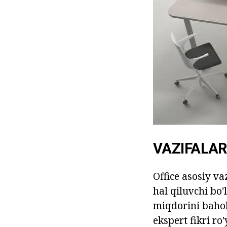
VAZIFALAR
Office asosiy va
hal qiluvchi bo
miqdorini bahol
ekspert fikri ro