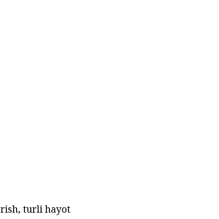
ish, turli hayot