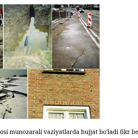
si munozarali vaziyatlarda hujjat bo'ladi fikr ber