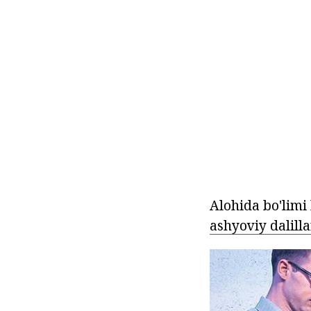
Alohida bo'limi
ashyoviy dalilla