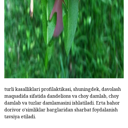
turli kasalliklari profilaktikasi, shuningdek, davolash
maqsadida sifatida dandelions va choy damlab, choy
damlab va tuzlar damlamasini ishlatiladi. Erta bahor
dorivor o'simliklar barglaridan sharbat foydalanish
tavsiya etiladi.