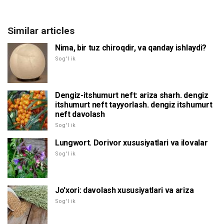
Similar articles
Nima, bir tuz chiroqdir, va qanday ishlaydi?
Sog'lik
Dengiz-itshumurt neft: ariza sharh. dengiz
itshumurt neft tayyorlash. dengiz itshumurt
neft davolash
Sog'lik
Lungwort. Dorivor xususiyatlari va ilovalar
Sog'lik
Jo'xori: davolash xususiyatlari va ariza
Sog'lik