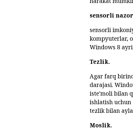
harakat mumki
sensorli nazo
sensorli imkoni
kompyuterlar, 
Windows 8 ayri
Tezlik.
Agar farq birin
darajasi. Wind
iste'moli bilan 
ishlatish uchun
tezlik bilan ayl
Moslik.