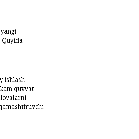
 yangi
. Quyida
y ishlash
m kam quvvat
ilovalarni
i qamashtiruvchi