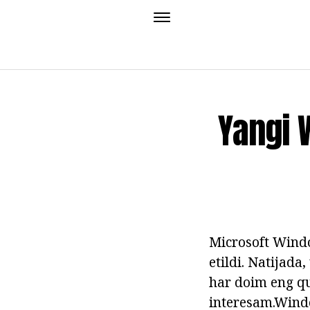
Yangi 
Microsoft Wind
etildi. Natijada
har doim eng qul
interesam.Window