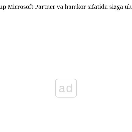
up Microsoft Partner va hamkor sifatida sizga ulu
ad