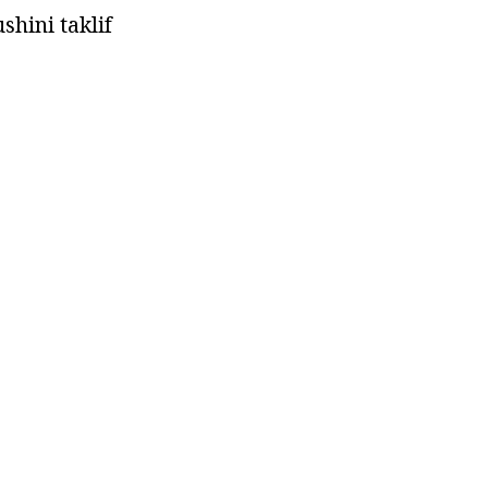
shini taklif