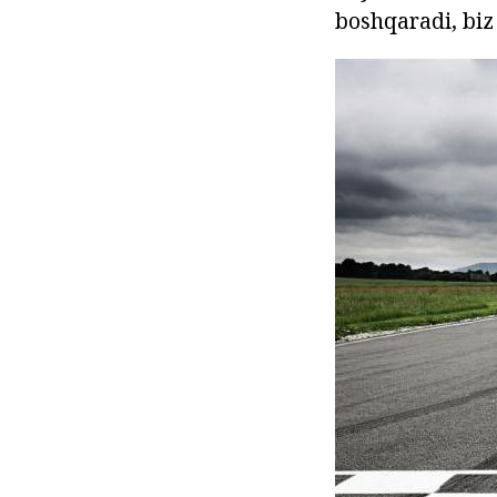
boshqaradi, bi