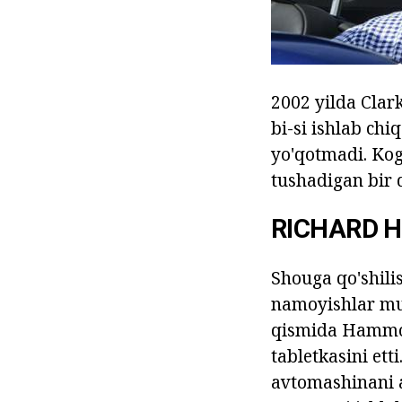
2002 yilda Clark
bi-si ishlab chi
yo'qotmadi. Kog
tushadigan bir 
RICHARD 
Shouga qo'shilis
namoyishlar mux
qismida Hammon
tabletkasini ett
avtomashinani