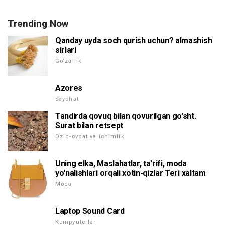
Trending Now
Qanday uyda soch qurish uchun? almashish
sirlari
Go'zallik
Azores
Sayohat
Tandirda qovuq bilan qovurilgan go'sht.
Surat bilan retsept
Oziq-ovqat va ichimlik
Uning elka, Maslahatlar, ta'rifi, moda
yo'nalishlari orqali xotin-qizlar Teri xaltam
Moda
Laptop Sound Card
Kompyuterlar