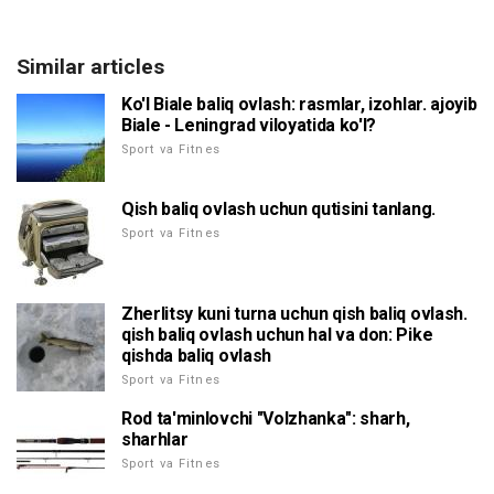
Similar articles
Ko'l Biale baliq ovlash: rasmlar, izohlar. ajoyib
Biale - Leningrad viloyatida ko'l?
Sport va Fitnes
Qish baliq ovlash uchun qutisini tanlang.
Sport va Fitnes
Zherlitsy kuni turna uchun qish baliq ovlash.
qish baliq ovlash uchun hal va don: Pike
qishda baliq ovlash
Sport va Fitnes
Rod ta'minlovchi "Volzhanka": sharh,
sharhlar
Sport va Fitnes