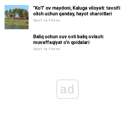
"Ko'l" ov maydoni, Kaluga viloyati: tavsifi
olish uchun qanday, hayot sharoitlari
Sport va Fitnes
Baliq uchun suv osti baliq ovlash:
muvaffaqiyat o'n qoidalari
Sport va Fitnes
ad