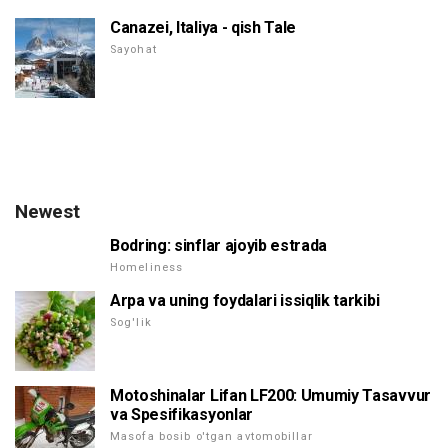
Canazei, Italiya - qish Tale
Sayohat
Newest
Bodring: sinflar ajoyib estrada
Homeliness
Arpa va uning foydalari issiqlik tarkibi
Sog'lik
Motoshinalar Lifan LF200: Umumiy Tasavvur
va Spesifikasyonlar
Masofa bosib o'tgan avtomobillar