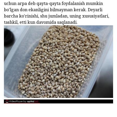
uchun arpa deb qayta-qayta foydalanish mumkin
bo'lgan don ekanligini bilmayman kerak. Deyarli
barcha ko'rinishi, shu jumladan, uning xususiyatlari,
tashkil, etti kun davomida saqlanadi.