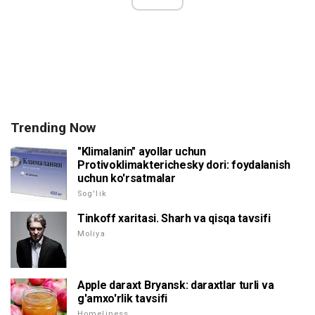
Trending Now
"Klimalanin" ayollar uchun
Protivoklimakterichesky dori: foydalanish
uchun ko'rsatmalar
Sog'lik
Tinkoff xaritasi. Sharh va qisqa tavsifi
Moliya
Apple daraxt Bryansk: daraxtlar turli va
g'amxo'rlik tavsifi
Homeliness