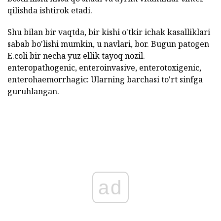
qilishda ishtirok etadi.
Shu bilan bir vaqtda, bir kishi o'tkir ichak kasalliklari
sabab bo'lishi mumkin, u navlari, bor. Bugun patogen
E.coli bir necha yuz ellik tayoq nozil.
enteropathogenic, enteroinvasive, enterotoxigenic,
enterohaemorrhagic: Ularning barchasi to'rt sinfga
guruhlangan.
ad