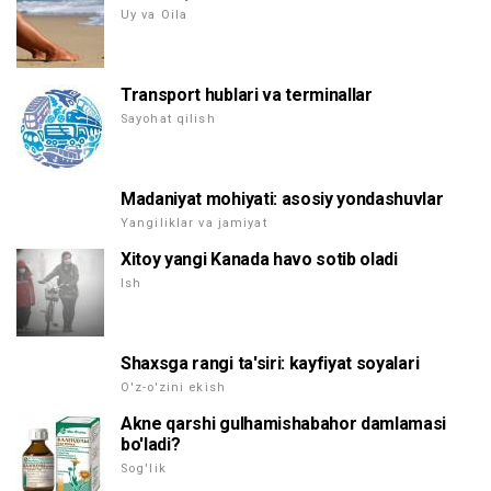
Uy va Oila
Transport hublari va terminallar
Sayohat qilish
Madaniyat mohiyati: asosiy yondashuvlar
Yangiliklar va jamiyat
Xitoy yangi Kanada havo sotib oladi
Ish
Shaxsga rangi ta'siri: kayfiyat soyalari
O'z-o'zini ekish
Akne qarshi gulhamishabahor damlamasi
bo'ladi?
Sog'lik