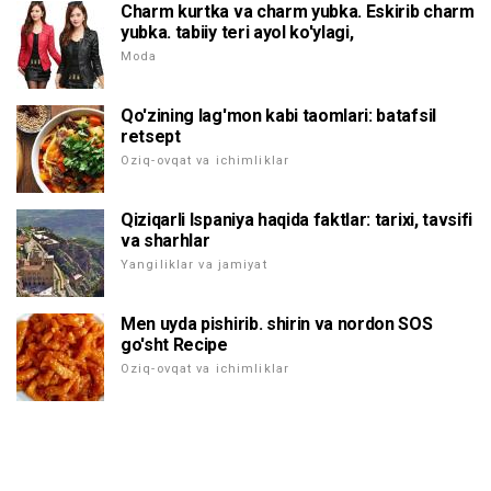
Charm kurtka va charm yubka. Eskirib charm
yubka. tabiiy teri ayol ko'ylagi,
Moda
Qo'zining lag'mon kabi taomlari: batafsil
retsept
Oziq-ovqat va ichimliklar
Qiziqarli Ispaniya haqida faktlar: tarixi, tavsifi
va sharhlar
Yangiliklar va jamiyat
Men uyda pishirib. shirin va nordon SOS
go'sht Recipe
Oziq-ovqat va ichimliklar