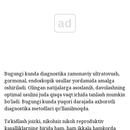
ad
Bugungi kunda diagnostika zamonaviy ultratovush,
gormonal, endoskopik usullar yordamida amalga
oshiriladi. Olingan natijalarga asoslanib, davolashning
optimal usulini juda qisqa vaqt ichida tanlash mumkin
bo'ladi. Bugungi kunda yuqori darajada axborotli
diagnostika metodlari qo'llanilmoqda.
Ta'kidlash joizki, nikohsiz nikoh reproduktiv
kasalliklarning birida ham, ham ikkala hamkorda