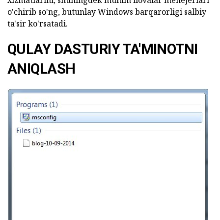
o'chirib so'ng, butunlay Windows barqarorligi salbiy
ta'sir ko'rsatadi.
QULAY DASTURIY TA'MINOTNI
ANIQLASH