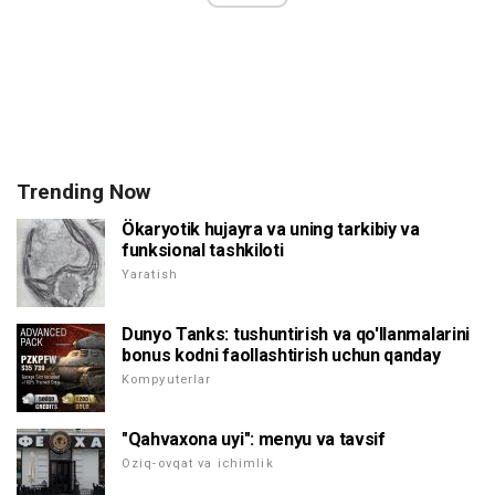
Trending Now
Ökaryotik hujayra va uning tarkibiy va
funksional tashkiloti
Yaratish
Dunyo Tanks: tushuntirish va qo'llanmalarini
bonus kodni faollashtirish uchun qanday
Kompyuterlar
"Qahvaxona uyi": menyu va tavsif
Oziq-ovqat va ichimlik