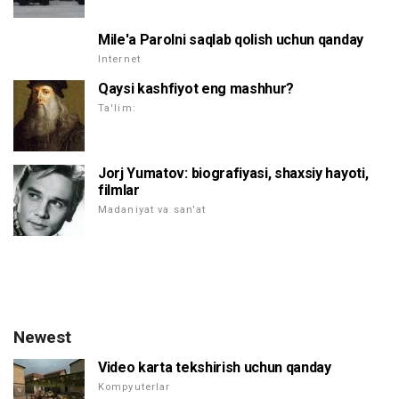
Mile'a Parolni saqlab qolish uchun qanday
Internet
Qaysi kashfiyot eng mashhur?
Ta'lim:
Jorj Yumatov: biografiyasi, shaxsiy hayoti,
filmlar
Madaniyat va san'at
Newest
Video karta tekshirish uchun qanday
Kompyuterlar