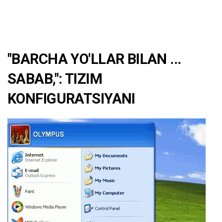
"BARCHA YO'LLAR BILAN ...
SABAB,": TIZIM
KONFIGURATSIYANI