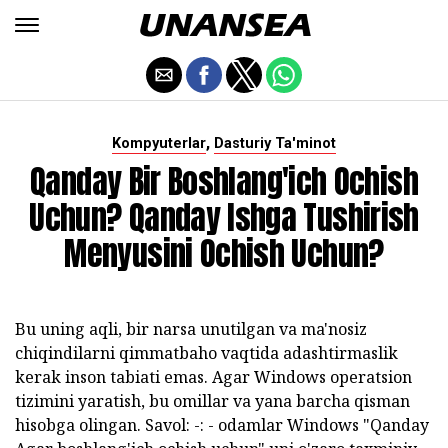
,
Kompyuterlar
Dasturiy Ta'minot
Qanday Bir Boshlang'ich Ochish
Uchun? Qanday Ishga Tushirish
Menyusini Ochish Uchun?
Bu uning aqli, bir narsa unutilgan va ma'nosiz
chiqindilarni qimmatbaho vaqtida adashtirmaslik
kerak inson tabiati emas. Agar Windows operatsion
tizimini yaratish, bu omillar va yana barcha qisman
hisobga olingan. Savol: -: - odamlar Windows "Qanday