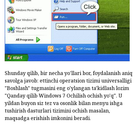
Shunday qilib, bir necha yo'llari bor, foydalanish aniq
savolga javob: ettinchi operatsion tizimi universalligi
"Boshlash" tugmasini eng o'ylangan ta'kidlash lozim
"Qanday qilib Windows 7 Ochilish ochish yo'q". U
yildan buyon siz tez va osonlik bilan menyu ishga
tushirish dasturlari tizimini ochish masalan,
maqsadga erishish imkonini beradi.