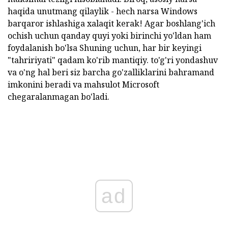
haqida unutmang qilaylik - hech narsa Windows
barqaror ishlashiga xalaqit kerak! Agar boshlang'ich
ochish uchun qanday quyi yoki birinchi yo'ldan ham
foydalanish bo'lsa Shuning uchun, har bir keyingi
"tahririyati" qadam ko'rib mantiqiy. to'g'ri yondashuv
va o'ng hal beri siz barcha go'zalliklarini bahramand
imkonini beradi va mahsulot Microsoft
chegaralanmagan bo'ladi.
ad