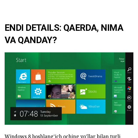
ENDI DETAILS: QAERDA, NIMA
VA QANDAY?
Windows 8 boshlang'ich oching yo'llar bilan turli