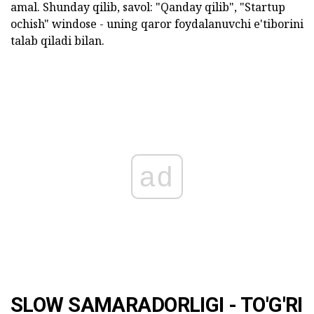
amal. Shunday qilib, savol: "Qanday qilib", "Startup
ochish" windose - uning qaror foydalanuvchi e'tiborini
talab qiladi bilan.
ad
SLOW SAMARADORLIGI - TO'G'RI