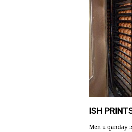
ISH PRINTS
Men u qanday is