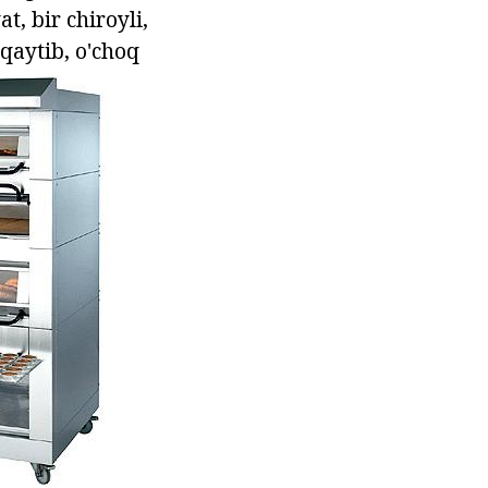
, bir chiroyli,
qaytib, o'choq