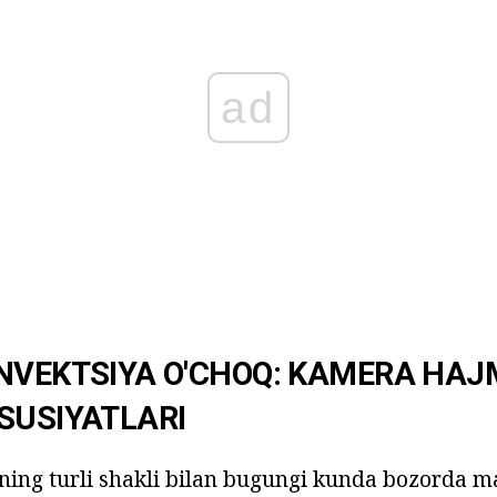
ad
NVEKTSIYA O'CHOQ: KAMERA HAJ
SUSIYATLARI
ning turli shakli bilan bugungi kunda bozorda m