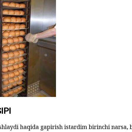
IPI
hlaydi haqida gapirish istardim birinchi narsa, 