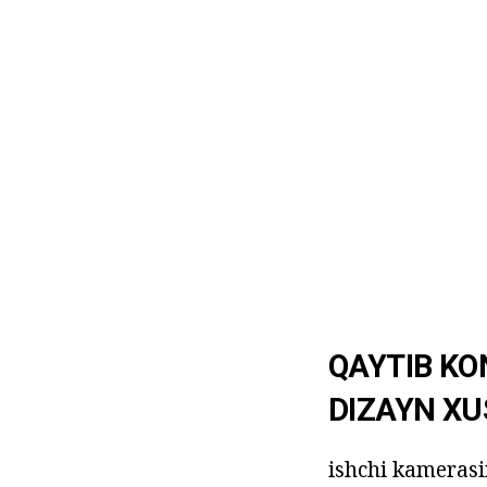
QAYTIB KO
DIZAYN XU
ishchi kamerasi