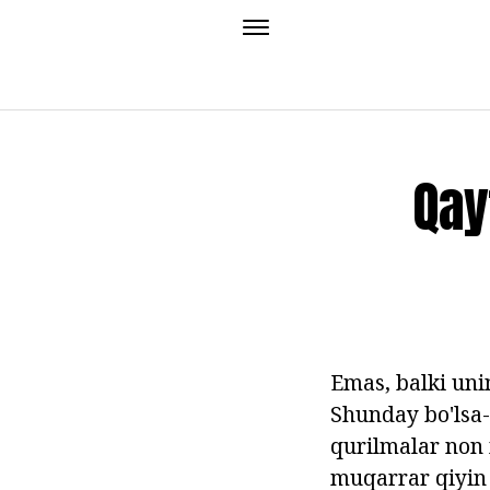
Qay
Emas, balki unin
Shunday bo'lsa-
qurilmalar non 
muqarrar qiyin 