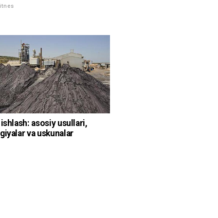
itnes
ishlash: asosiy usullari,
giyalar va uskunalar