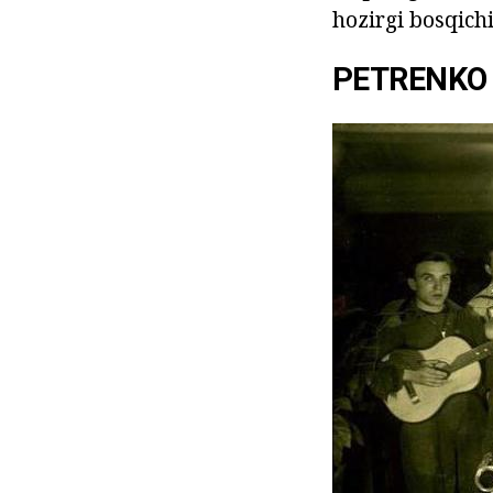
hozirgi bosqich
PETRENKO 