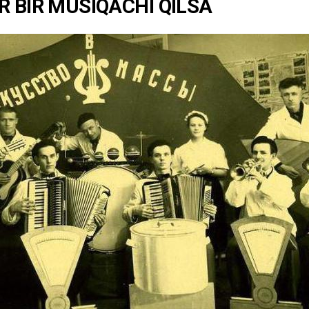
R BIR MUSIQACHI QILSA