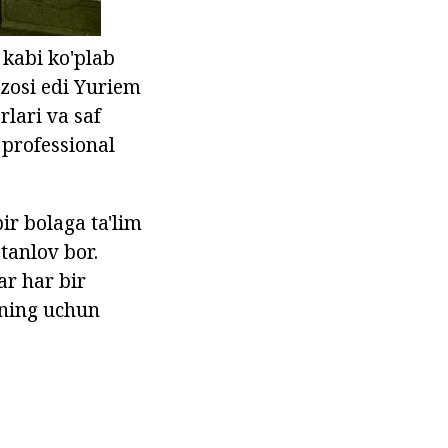
 kabi ko'plab
zosi edi Yuriem
rlari va saf
 professional
ir bolaga ta'lim
tanlov bor.
ar har bir
uning uchun