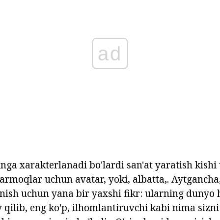
ad
nga xarakterlanadi bo'lardi san'at yaratish kishi
tarmoqlar uchun avatar, yoki, albatta,. Aytgancha
unish uchun yana bir yaxshi fikr: ularning dunyo
qilib, eng ko'p, ilhomlantiruvchi kabi nima sizni