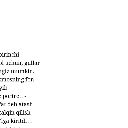
birinchi
ol uchun, gullar
hingiz mumkin.
kosmosning fon
yib
 portreti -
'at deb atash
alqin qilish
ga kiritdi ...