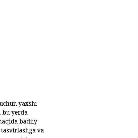
 uchun yaxshi
, bu yerda
 haqida badiiy
 tasvirlashga va