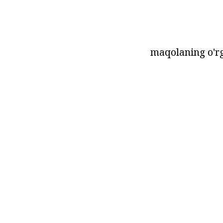
maqolaning o'r