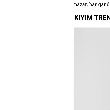
nazar, har qand
KIYIM TRE