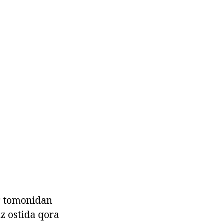
ar tomonidan
iz ostida qora