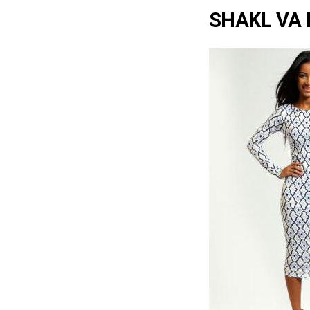
SHAKL VA 