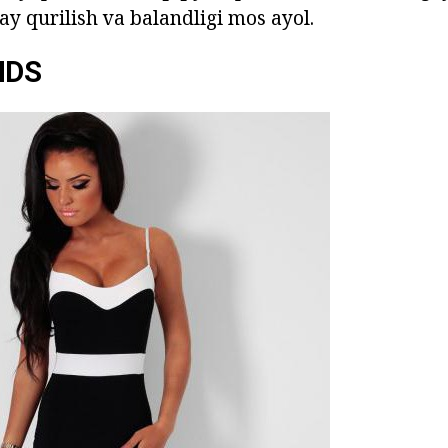
ay qurilish va balandligi mos ayol.
NDS