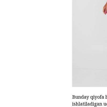
Bunday qiyofa b
ishlatiladigan u