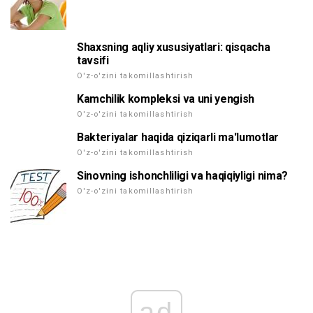
Shaxsning aqliy xususiyatlari: qisqacha
tavsifi
O'z-o'zini takomillashtirish
Kamchilik kompleksi va uni yengish
O'z-o'zini takomillashtirish
Bakteriyalar haqida qiziqarli ma'lumotlar
O'z-o'zini takomillashtirish
Sinovning ishonchliligi va haqiqiyligi nima?
O'z-o'zini takomillashtirish
ad