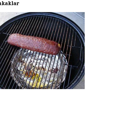
hkaklar