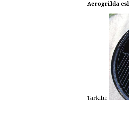
Aerogrilda es
Tarkibi: