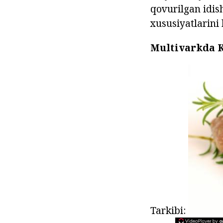
qovurilgan idis
xususiyatlarini 
Multivarkda 
Tarkibi: