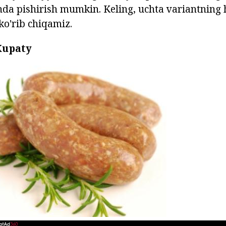
hda pishirish mumkin. Keling, uchta variantning 
ko'rib chiqamiz.
Kupaty