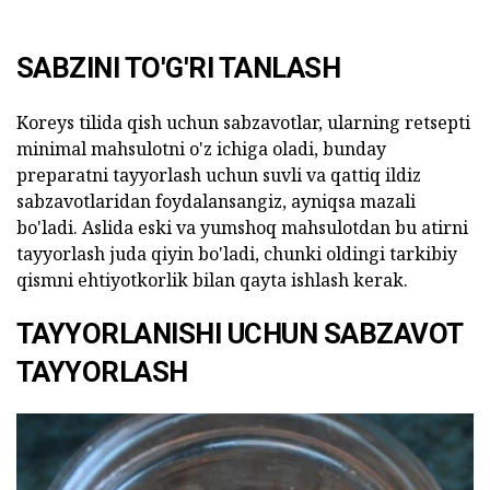
SABZINI TO'G'RI TANLASH
Koreys tilida qish uchun sabzavotlar, ularning retsepti
minimal mahsulotni o'z ichiga oladi, bunday
preparatni tayyorlash uchun suvli va qattiq ildiz
sabzavotlaridan foydalansangiz, ayniqsa mazali
bo'ladi. Aslida eski va yumshoq mahsulotdan bu atirni
tayyorlash juda qiyin bo'ladi, chunki oldingi tarkibiy
qismni ehtiyotkorlik bilan qayta ishlash kerak.
TAYYORLANISHI UCHUN SABZAVOT
TAYYORLASH