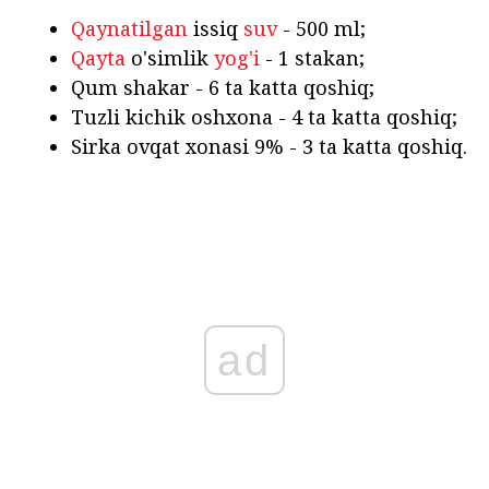
Qaynatilgan
issiq
suv
- 500 ml;
Qayta
o'simlik
yog'i
- 1 stakan;
Qum shakar - 6 ta katta qoshiq;
Tuzli kichik oshxona - 4 ta katta qoshiq;
Sirka ovqat xonasi 9% - 3 ta katta qoshiq.
ad