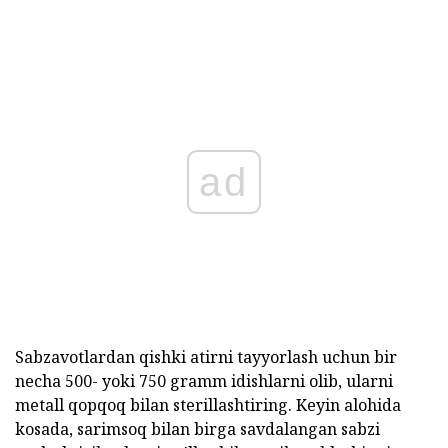
ad
Sabzavotlardan qishki atirni tayyorlash uchun bir
necha 500- yoki 750 gramm idishlarni olib, ularni
metall qopqoq bilan sterillashtiring. Keyin alohida
kosada, sarimsoq bilan birga savdalangan sabzi