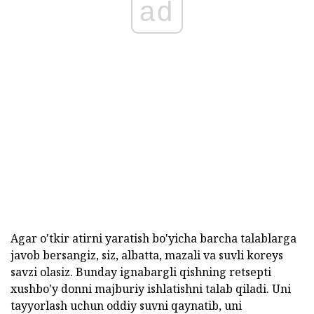
ad
Agar o'tkir atirni yaratish bo'yicha barcha talablarga
javob bersangiz, siz, albatta, mazali va suvli koreys
savzi olasiz. Bunday ignabargli qishning retsepti
xushbo'y donni majburiy ishlatishni talab qiladi. Uni
tayyorlash uchun oddiy suvni qaynatib, uni