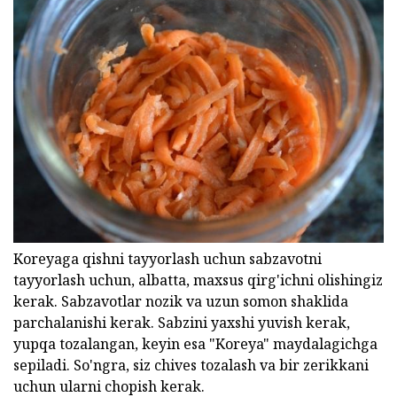
Koreyaga qishni tayyorlash uchun sabzavotni
tayyorlash uchun, albatta, maxsus qirg'ichni olishingiz
kerak. Sabzavotlar nozik va uzun somon shaklida
parchalanishi kerak. Sabzini yaxshi yuvish kerak,
yupqa tozalangan, keyin esa "Koreya" maydalagichga
sepiladi. So'ngra, siz chives tozalash va bir zerikkani
uchun ularni chopish kerak.