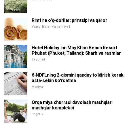
Rimfire o'q-dorilar: printsipi va qaror
Yangiliklar va jamiyat
Hotel Holiday Inn May Khao Beach Resort
Phuket (Phuket, Tailand): Sharh va rasmlar
Sayohat
6-NDFLning 2-qismini qanday to'ldirish kerak:
asta-sekin ko'rsatma
Moliya
Orqa miya churrasi davolash mashqlar:
mashqlar kompleksi
Sog'lik